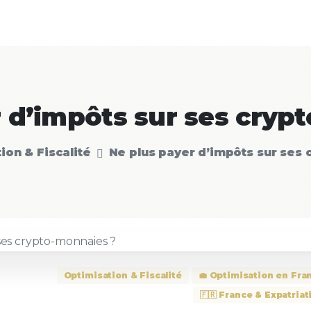
r
d’impôts
sur
ses
cryp
ion & Fiscalité
Ne plus payer d’impôts sur ses
Optimisation & Fiscalité
💼 Optimisation en Fra
🇫🇷 France & Expatriat