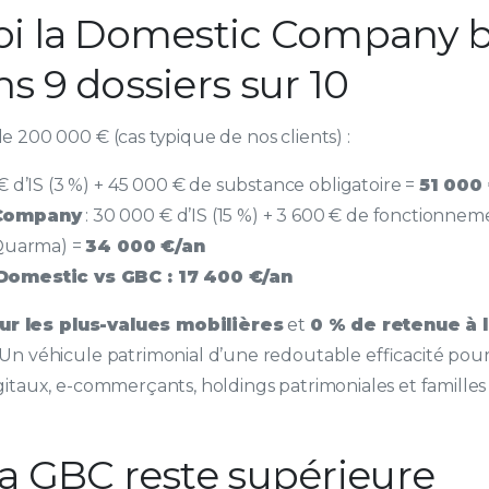
i la Domestic Company b
s 9 dossiers sur 10
 200 000 € (cas typique de nos clients) :
€ d’IS (3 %) + 45 000 € de substance obligatoire =
51 000
Company
: 30 000 € d’IS (15 %) + 3 600 € de fonctionne
 Quarma) =
34 000 €/an
omestic vs GBC : 17 400 €/an
ur les plus-values mobilières
et
0 % de retenue à 
 Un véhicule patrimonial d’une redoutable efficacité pour 
itaux, e-commerçants, holdings patrimoniales et familles
a GBC reste supérieure