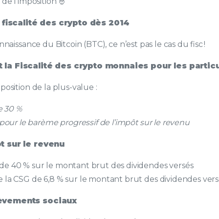
 de l’imposition 🤴
a
fiscalité des crypto dès 2014
onnaissance du Bitcoin (BTC), ce n’est pas le cas du fisc !
 la Fiscalité des crypto monnaies pour les particu
position de la plus-value :
de 30 %
 pour le barème progressif de l’impôt sur le revenu
t sur le revenu
e 40 % sur le montant brut des dividendes versés
 la CSG de 6,8 % sur le montant brut des dividendes vers
lèvements sociaux