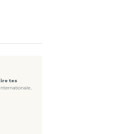
ire tes
 internationale,