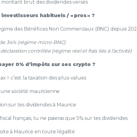
 montant brut des dividendes versés
 investisseurs habituels / « pros » ?
régime des Bénéfices Non Commerciaux (BNC) depuis 2023
de 34% (régime micro-BNC)
éclaration contrôlée (régime réel et frais liés à l’activité)
yer 0% d’impôts sur ses crypto ?
tax = c’est la taxation des plus-values
c une société mauricienne
tion sur tes dividendes à Maurice
fiscal français, tu ne paieras que 5% sur tes dividendes
oite à Maurice en toute légalité