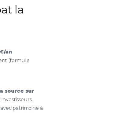
at la
 €/an
ment (formule
la source sur
investisseurs,
 avec patrimoine à