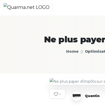
Ne
plus
paye
Home
Optimisat
-
Quentin