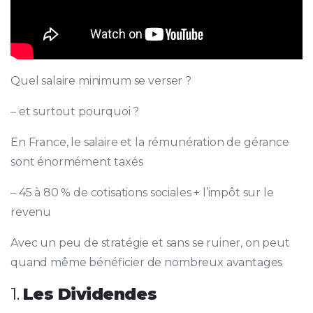
Quel salaire minimum se verser ?
– et surtout pourquoi ?
En France, le salaire et la rémunération de gérance
sont énormément taxés
– 45 à 80 % de cotisations sociales + l’impôt sur le
revenu
Avec un peu de stratégie et sans se ruiner, on peut
quand même bénéficier de nombreux avantages
1.
Les Dividendes