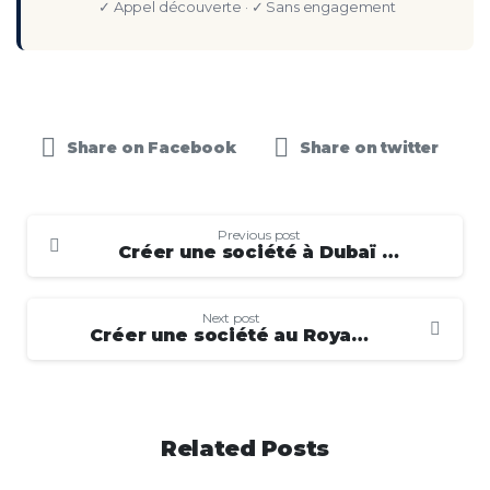
✓ Appel découverte · ✓ Sans engagement
Share on Facebook
Share on twitter
Previous post
Créer une société à Dubaï : bonne ou mauvaise idée ?
Next post
Créer une société au Royaume-Uni pour payer moins d’impôts, bonne ou mauvaise idée
Related Posts