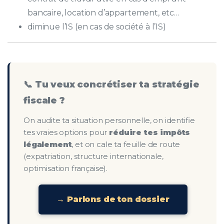
bancaire, location d’appartement, etc…
diminue l’IS (en cas de société à l’IS)
📞 Tu veux concrétiser ta stratégie
fiscale ?
On audite ta situation personnelle, on identifie
tes vraies options pour
réduire tes impôts
légalement
, et on cale ta feuille de route
(expatriation, structure internationale,
optimisation française).
→ Parlons de ton dossier