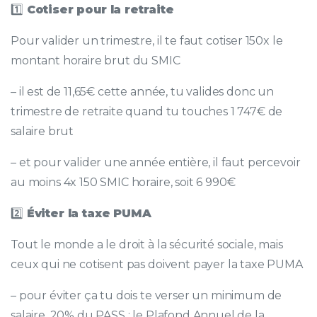
1️⃣
Cotiser pour la retraite
Pour valider un trimestre, il te faut cotiser 150x le
montant horaire brut du SMIC
– il est de 11,65€ cette année, tu valides donc un
trimestre de retraite quand tu touches 1 747€ de
salaire brut
– et pour valider une année entière, il faut percevoir
au moins 4x 150 SMIC horaire, soit 6 990€
2️⃣
Éviter la taxe PUMA
Tout le monde a le droit à la sécurité sociale, mais
ceux qui ne cotisent pas doivent payer la taxe PUMA
– pour éviter ça tu dois te verser un minimum de
salaire, 20% du PASS : le Plafond Annuel de la