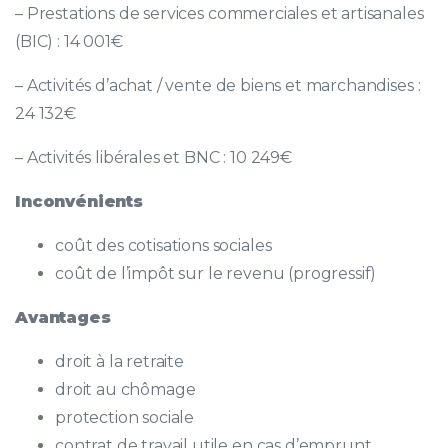
– Prestations de services commerciales et artisanales
(BIC) : 14 001€
– Activités d’achat / vente de biens et marchandises :
24 132€
– Activités libérales et BNC : 10 249€
Inconvénients
coût des cotisations sociales
coût de l’impôt sur le revenu (progressif)
Avantages
droit à la retraite
droit au chômage
protection sociale
contrat de travail utile en cas d’emprunt