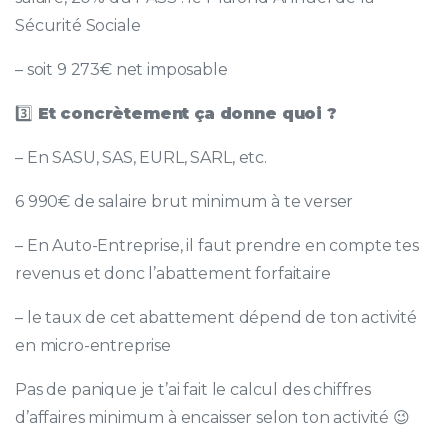
Sécurité Sociale
– soit 9 273€ net imposable
3️⃣
Et concrètement ça donne quoi ?
– En SASU, SAS, EURL, SARL, etc.
6 990€ de salaire brut minimum à te verser
– En Auto-Entreprise, il faut prendre en compte tes
revenus et donc l’abattement forfaitaire
– le taux de cet abattement dépend de ton activité
en micro-entreprise
Pas de panique je t’ai fait le calcul des chiffres
d’affaires minimum à encaisser selon ton activité 😉