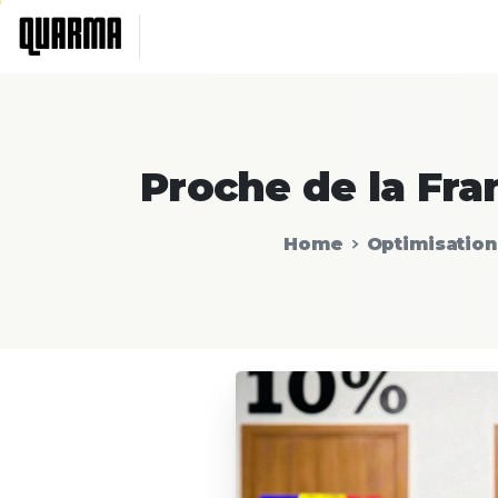
Proche
de
la
Fra
Home
Optimisation 