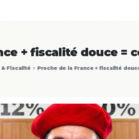
nce
+
fiscalité
douce
=
c
& Fiscalité
Proche de la France + fiscalité douc