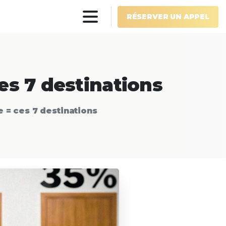
RÉSERVER UN APPEL
es
7
destinations
e = ces 7 destinations