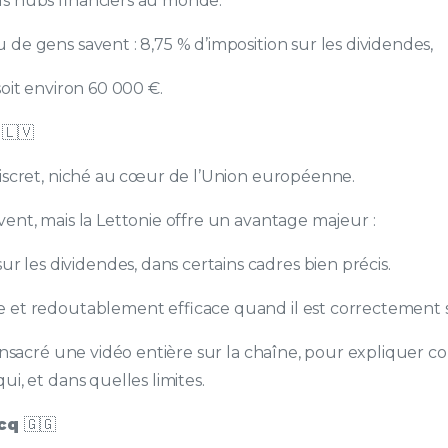
s hubs financiers au monde.
 de gens savent : 8,75 % d’imposition sur les dividendes,
soit environ 60 000 €.
e
🇱🇻
 discret, niché au cœur de l’Union européenne.
ent, mais la Lettonie offre un avantage majeur :
ur les dividendes, dans certains cadres bien précis.
 et redoutablement efficace quand il est correctement 
 consacré une vidéo entière sur la chaîne, pour expliquer
ui, et dans quelles limites.
rcq
🇬🇬