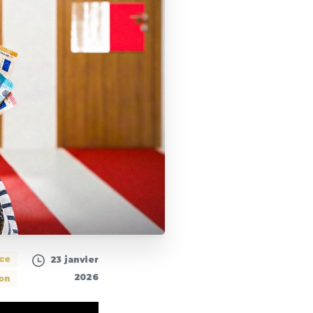
nce
23 janvier
2026
ion