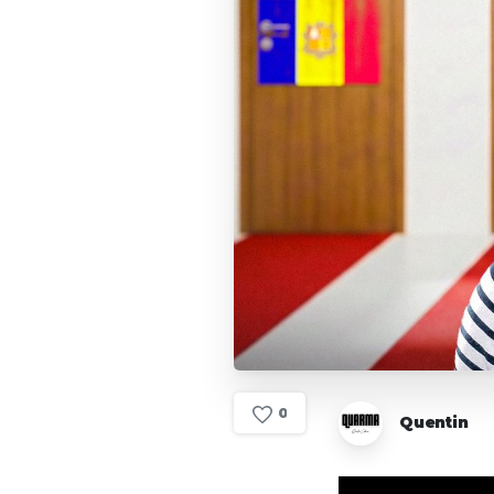
0
Quentin