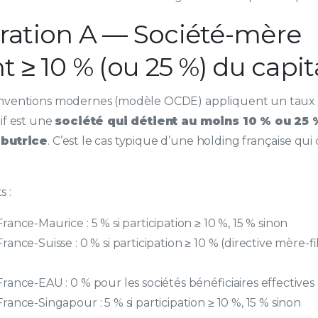
ration A — Société-mère
 ≥ 10 % (ou 25 %) du capit
onventions modernes (modèle OCDE) appliquent un taux 
tif est une
société qui détient au moins 10 % ou 25 
ibutrice
. C’est le cas typique d’une holding française qui 
 :
ance-Maurice : 5 % si participation ≥ 10 %, 15 % sinon
ance-Suisse : 0 % si participation ≥ 10 % (directive mère-f
rance-EAU : 0 % pour les sociétés bénéficiaires effectives
ance-Singapour : 5 % si participation ≥ 10 %, 15 % sinon