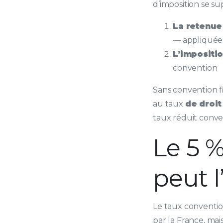
d’imposition se su
La retenue
— appliquée p
L’impositio
convention
Sans convention fi
au taux
de droit
taux réduit conv
Le 5 
peut l
Le taux conventio
par la France, mai