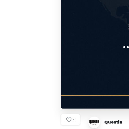
-
Quentin