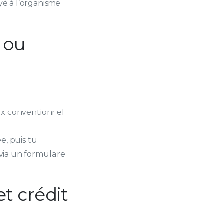
oyé à l’organisme
 ou
aux conventionnel
e, puis tu
via un formulaire
t crédit