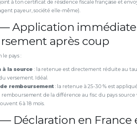
joint à ton certificat de résidence fiscale française et env
gent payeur, société elle-même).
 — Application immédiate
rsement après coup
le pays :
 à la source
: la retenue est directement réduite au t
u versement. Idéal.
 de remboursement
: la retenue à 25-30 % est appliqué
remboursement de la différence au fisc du pays source 
souvent 6 à 18 mois.
 — Déclaration en France e