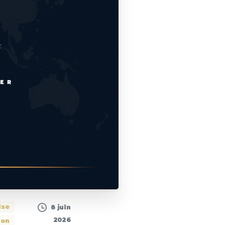
ise
8 juin
2026
ion