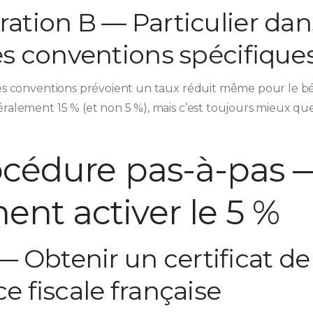
ration B — Particulier dan
es conventions spécifique
nes conventions prévoient un taux réduit même pour le bé
éralement 15 % (et non 5 %), mais c’est toujours mieux que
océdure pas-à-pas 
nt activer le 5 %
— Obtenir un certificat de
e fiscale française