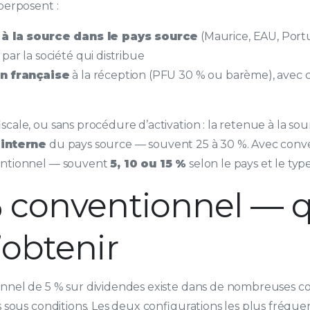
perposent :
 à la source dans le pays source
(Maurice, EAU, Portug
ar la société qui distribue
n française
à la réception (PFU 30 % ou barème), avec cr
scale, ou sans procédure d’activation : la retenue à la so
 interne
du pays source — souvent 25 à 30 %. Avec conven
entionnel — souvent
5, 10 ou 15 %
selon le pays et le type
% conventionnel — q
’obtenir
nnel de 5 % sur dividendes existe dans de nombreuses c
s sous conditions. Les deux configurations les plus fréquen