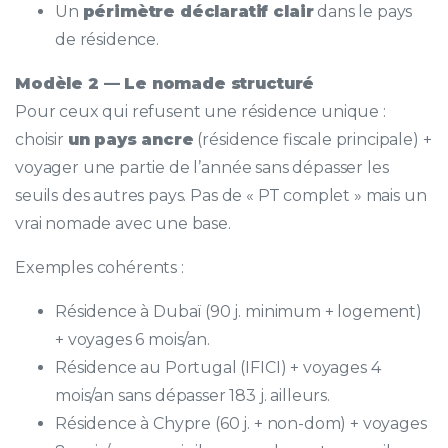
Un
périmètre déclaratif clair
dans le pays
de résidence.
Modèle 2 — Le nomade structuré
Pour ceux qui refusent une résidence unique :
choisir
un pays ancre
(résidence fiscale principale) +
voyager une partie de l’année sans dépasser les
seuils des autres pays. Pas de « PT complet » mais un
vrai nomade avec une base.
Exemples cohérents :
Résidence à Dubaï (90 j. minimum + logement)
+ voyages 6 mois/an.
Résidence au Portugal (IFICI) + voyages 4
mois/an sans dépasser 183 j. ailleurs.
Résidence à Chypre (60 j. + non-dom) + voyages