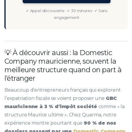
✓ Appel découverte · ✓ 30 minutes · ✓ Sans
engagement
💡 À découvrir aussi : la Domestic
Company mauricienne, souvent la
meilleure structure quand on part à
l’étranger
Beaucoup d’entrepreneurs français qui explorent
l’expatriation fiscale se voient proposer une
GBC
mauricienne à 3 % d’impôt société
comme « la
structure Maurice ultime ». Chez Quarma, notre
expérience montre pourtant que
90 % de nos
dossiers passent par une
Domestic Company