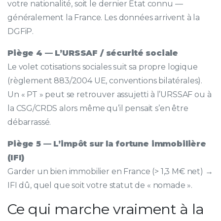
votre nationalité, soit le dernier État connu —
généralement la France. Les données arrivent à la
DGFiP.
Piège 4 — L’URSSAF / sécurité sociale
Le volet cotisations sociales suit sa propre logique
(règlement 883/2004 UE, conventions bilatérales).
Un « PT » peut se retrouver assujetti à l’URSSAF ou à
la CSG/CRDS alors même qu’il pensait s’en être
débarrassé.
Piège 5 — L’impôt sur la fortune immobilière
(IFI)
Garder un bien immobilier en France (> 1,3 M€ net) →
IFI dû, quel que soit votre statut de « nomade ».
Ce qui marche vraiment à la