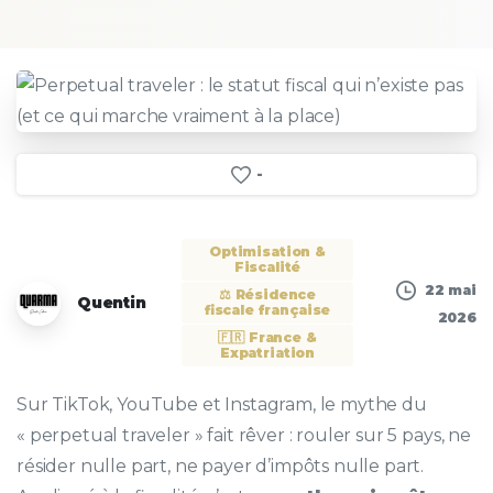
-
Optimisation &
Fiscalité
22 mai
⚖️ Résidence
Quentin
fiscale française
2026
🇫🇷 France &
Expatriation
Sur TikTok, YouTube et Instagram, le mythe du
« perpetual traveler » fait rêver : rouler sur 5 pays, ne
résider nulle part, ne payer d’impôts nulle part.