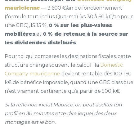
mauricienne
— 3 600 €/an de fonctionnement
(formule tout-inclus Quarma) (vs 30 à 60 k€/an pour
une GBC), IS 15 %,
0 % sur les plus-values
mobilières
et
0 % de retenue à la source sur
les dividendes distribués
.
Pour toi qui compares les destinations fiscales, cette
structure change souvent le calcul : la
Domestic
Company mauricienne
devient rentable dès 100-150
k€ de bénéfice imposable, quand une GBC classique
n’est vraiment pertinente qu’à partir de 500 k€.
Si ta réflexion inclut Maurice, on peut auditer ton
profil en 30 minutes et te dire lequel des deux
montages est le bon.