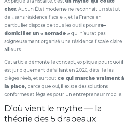
Appliqué à la fiscalité, c’est
un mythe qui coûte
cher
. Aucun État moderne ne reconnaît un statut
de « sans résidence fiscale », et la France en
particulier dispose de tous les outils pour
re-
domicilier un « nomade »
qui n’aurait pas
soigneusement organisé une résidence fiscale claire
ailleurs.
Cet article démonte le concept, explique pourquoi il
est juridiquement défaillant en 2026, détaille les
pièges réels, et surtout
ce qui marche vraiment à
la place,
parce que oui, il existe des solutions
conformes et légales pour un entrepreneur mobile.
D’où vient le mythe — la
théorie des 5 drapeaux