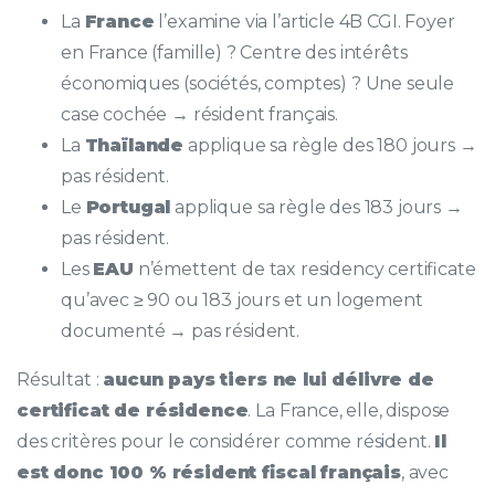
La
France
l’examine via l’article 4B CGI. Foyer
en France (famille) ? Centre des intérêts
économiques (sociétés, comptes) ? Une seule
case cochée → résident français.
La
Thaïlande
applique sa règle des 180 jours →
pas résident.
Le
Portugal
applique sa règle des 183 jours →
pas résident.
Les
EAU
n’émettent de tax residency certificate
qu’avec ≥ 90 ou 183 jours et un logement
documenté → pas résident.
Résultat :
aucun pays tiers ne lui délivre de
certificat de résidence
. La France, elle, dispose
des critères pour le considérer comme résident.
Il
est donc 100 % résident fiscal français
, avec