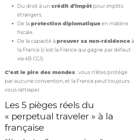
Du droit à un
crédit d’impôt
pour impôts
étrangers.
De la
protection diplomatique
en matière
fiscale.
De la capacité à
prouver sa non-résidence
à
la France (c’est la France qui gagne par défaut
via 4B CGI).
C’est le pire des mondes
: vous n’êtes protégé
par aucune convention, et la France peut toujours
vous rattraper.
Les 5 pièges réels du
« perpetual traveler » à la
française