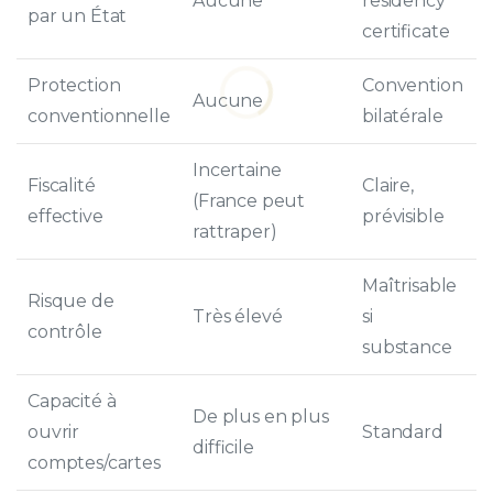
Aucune
residency
par un État
certificate
Protection
Convention
Aucune
conventionnelle
bilatérale
Incertaine
Fiscalité
Claire,
(France peut
effective
prévisible
rattraper)
Maîtrisable
Risque de
Très élevé
si
contrôle
substance
Capacité à
De plus en plus
ouvrir
Standard
difficile
comptes/cartes