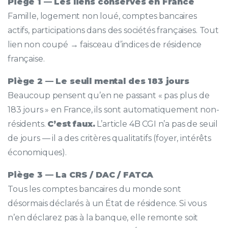
Piège 1 — Les liens conservés en France
Famille, logement non loué, comptes bancaires
actifs, participations dans des sociétés françaises. Tout
lien non coupé → faisceau d’indices de résidence
française.
Piège 2 — Le seuil mental des 183 jours
Beaucoup pensent qu’en ne passant « pas plus de
183 jours » en France, ils sont automatiquement non-
résidents.
C’est faux.
L’article 4B CGI n’a pas de seuil
de jours — il a des critères qualitatifs (foyer, intérêts
économiques).
Piège 3 — La CRS / DAC / FATCA
Tous les comptes bancaires du monde sont
désormais déclarés à un État de résidence. Si vous
n’en déclarez pas à la banque, elle remonte soit