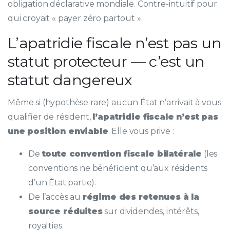
obligation déclarative mondiale. Contre-intuitif pour
qui croyait « payer zéro partout ».
L’apatridie fiscale n’est pas un
statut protecteur — c’est un
statut dangereux
Même si (hypothèse rare) aucun État n’arrivait à vous
qualifier de résident,
l’apatridie fiscale n’est pas
une position enviable
. Elle vous prive :
De
toute convention fiscale bilatérale
(les
conventions ne bénéficient qu’aux résidents
d’un État partie).
De l’accès au
régime des retenues à la
source réduites
sur dividendes, intérêts,
royalties.