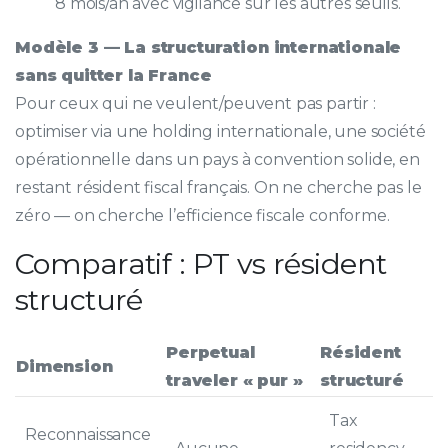
8 mois/an avec vigilance sur les autres seuils.
Modèle 3 — La structuration internationale
sans quitter la France
Pour ceux qui ne veulent/peuvent pas partir :
optimiser via une holding internationale, une société
opérationnelle dans un pays à convention solide, en
restant résident fiscal français. On ne cherche pas le
zéro — on cherche l’efficience fiscale conforme.
Comparatif : PT vs résident
structuré
Perpetual
Résident
Dimension
traveler « pur »
structuré
Tax
Reconnaissance