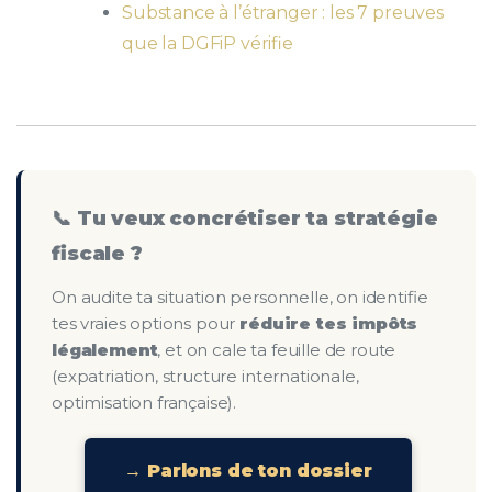
Substance à l’étranger : les 7 preuves
que la DGFiP vérifie
📞 Tu veux concrétiser ta stratégie
fiscale ?
On audite ta situation personnelle, on identifie
tes vraies options pour
réduire tes impôts
légalement
, et on cale ta feuille de route
(expatriation, structure internationale,
optimisation française).
→ Parlons de ton dossier