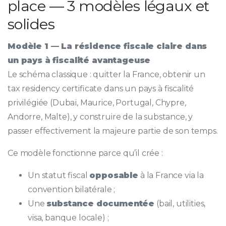
place — 3 modèles légaux et
solides
Modèle 1 — La résidence fiscale claire dans
un pays à fiscalité avantageuse
Le schéma classique : quitter la France, obtenir un
tax residency certificate dans un pays à fiscalité
privilégiée (Dubaï, Maurice, Portugal, Chypre,
Andorre, Malte), y construire de la substance, y
passer effectivement la majeure partie de son temps.
Ce modèle fonctionne parce qu’il crée :
Un statut fiscal
opposable
à la France via la
convention bilatérale ;
Une
substance documentée
(bail, utilities,
visa, banque locale) ;