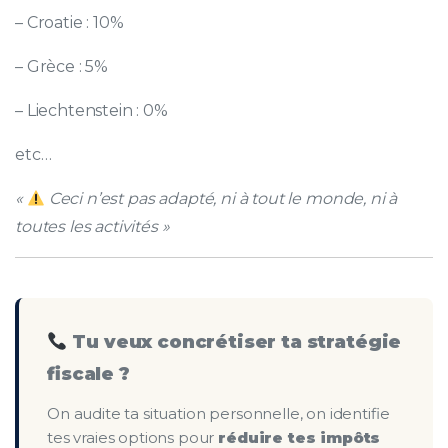
– Croatie : 10%
– Grèce : 5%
– Liechtenstein : 0%
etc…
«
Ceci n’est pas adapté, ni à tout le monde, ni à
toutes les activités »
Tu veux concrétiser ta stratégie
fiscale ?
On audite ta situation personnelle, on identifie
tes vraies options pour
réduire tes impôts