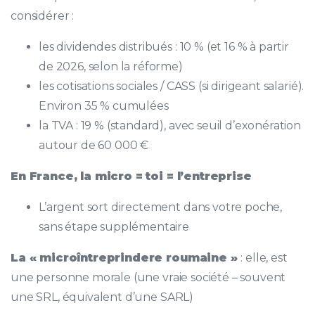
considérer :
les dividendes distribués : 10 % (et 16 % à partir
de 2026, selon la réforme)
les cotisations sociales / CASS (si dirigeant salarié).
Environ 35 % cumulées
la TVA : 19 % (standard), avec seuil d’exonération
autour de 60 000 €
En France, la micro = toi = l’entreprise
L’argent sort directement dans votre poche,
sans étape supplémentaire
La « microîntreprindere roumaine »
: elle, est
une personne morale (une vraie société – souvent
une SRL, équivalent d’une SARL)