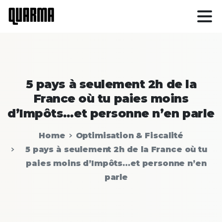
5
pays
à
seulement
2h
de
la
France
où
tu
paies
moins
d’Impôts…et
personne
n’en
parle
Home
Optimisation & Fiscalité
5 pays à seulement 2h de la France où tu
paies moins d’Impôts…et personne n’en
parle