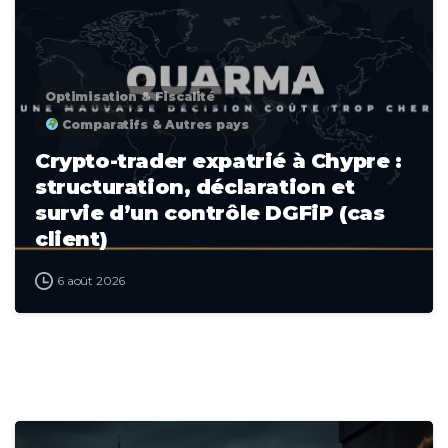
Optimisation & Fiscalité
Comparatifs & Autres pays
Crypto-trader expatrié à Chypre :
structuration, déclaration et
survie d’un contrôle DGFiP (cas
client)
6 août 2026