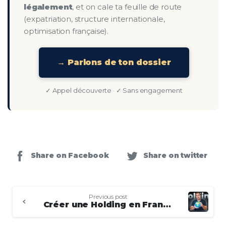
légalement
, et on cale ta feuille de route
(expatriation, structure internationale,
optimisation française).
→ Parlons de ton dossier
✓ Appel découverte · ✓ Sans engagement
Share on Facebook
Share on twitter
Previous post
Créer une Holding en France ou à l’Étranger ?