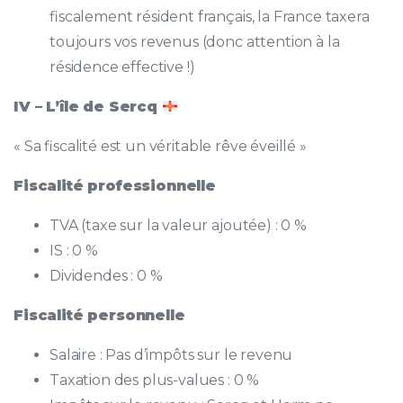
fiscalement résident français, la France taxera
toujours vos revenus (donc attention à la
résidence effective !)
IV – L’île de Sercq
« Sa fiscalité est un véritable rêve éveillé »
Fiscalité professionnelle
TVA (taxe sur la valeur ajoutée) : 0 %
IS : 0 %
Dividendes : 0 %
Fiscalité personnelle
Salaire : Pas d’impôts sur le revenu
Taxation des plus-values : 0 %