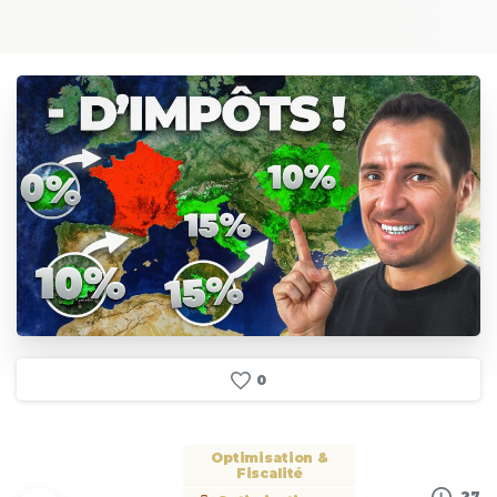
0
Optimisation &
Fiscalité
27