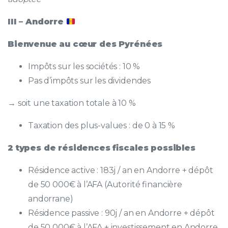
III – Andorre
Bienvenue au cœur des Pyrénées
Impôts sur les sociétés : 10 %
Pas d’impôts sur les dividendes
→ soit une taxation totale à 10 %
Taxation des plus-values : de 0 à 15 %
2 types de résidences fiscales possibles
Résidence active : 183j / an en Andorre + dépôt
de 50 000€ à l’AFA (Autorité financière
andorrane)
Résidence passive : 90j / an en Andorre + dépôt
de 50 000€ à l’AFA + investissement en Andorre