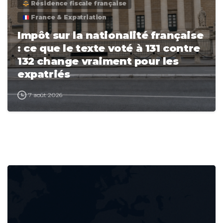
Résidence fiscale française
France & Expatriation
Impôt sur la nationalité française
: ce que le texte voté à 131 contre
132 change vraiment pour les
expatriés
7 août 2026
0