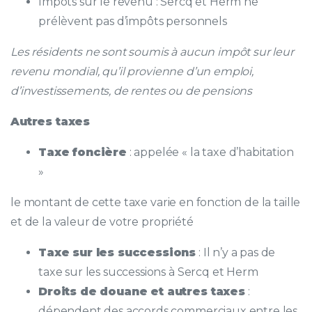
Impôts sur le revenu : Sercq et Herm ne
prélèvent pas d’impôts personnels
Les résidents ne sont soumis à aucun impôt sur leur
revenu mondial, qu’il provienne d’un emploi,
d’investissements, de rentes ou de pensions
Autres taxes
Taxe foncière
: appelée « la taxe d’habitation
»
le montant de cette taxe varie en fonction de la taille
et de la valeur de votre propriété
Taxe sur les successions
: Il n’y a pas de
taxe sur les successions à Sercq et Herm
Droits de douane et autres taxes
:
dépendent des accords commerciaux entre les