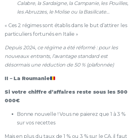
Calabre, la Sardaigne, la Campanie, les Pouilles,
les Abruzzes, le Molise ou la Basilicate…
« Ces 2 régimes sont établis dans le but d’attirer les
particuliers fortunés en Italie »
Depuis 2024, ce régime a été réformé : pour les
nouveaux entrants, l’avantage standard est
désormais une réduction de 50 % (plafonnée)
II – La Roumanie
Si votre chiffre d’affaires reste sous les 500
000€
Bonne nouvelle ! Vous ne paierez que 1 à 3 %
sur vos recettes
Mais en plus du taux de 1 % ou 3 % sur le CA, il faut