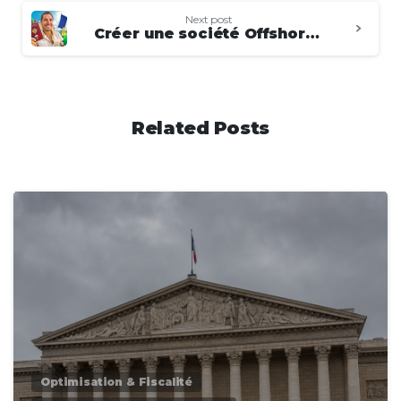
Next post
Créer une société Offshore quand on vit en France (et légalement)
Related Posts
0
Optimisation & Fiscalité