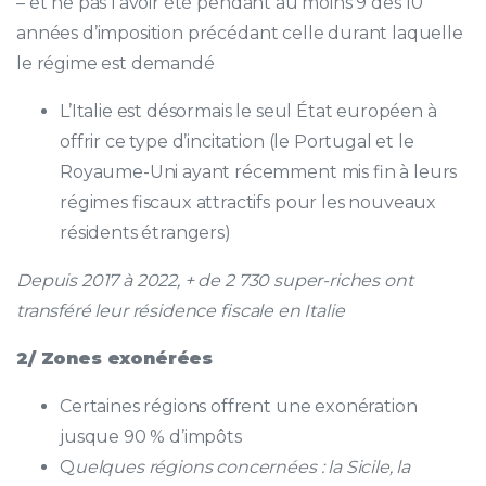
– et ne pas l’avoir été pendant au moins 9 des 10
années d’imposition précédant celle durant laquelle
le régime est demandé
L’Italie est désormais le seul État européen à
offrir ce type d’incitation (le Portugal et le
Royaume-Uni ayant récemment mis fin à leurs
régimes fiscaux attractifs pour les nouveaux
résidents étrangers)
Depuis 2017 à 2022, + de 2 730 super-riches ont
transféré leur résidence fiscale en Italie
2/ Zones exonérées
Certaines régions offrent une exonération
jusque 90 % d’impôts
Q
uelques régions concernées : la Sicile, la